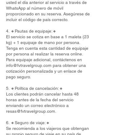
usted el día anterior al servicio a través de
WhatsApp al número de móvil
proporcionado en su reserva. Asegúrese de
incluir el código de país correcto.
4. 🔸Pautas de equipaje:🔸
El servicio se cotiza en base a 1 maleta (23
kg) + 1 equipaje de mano por persona.
Tenga en cuenta esta cantidad de equipaje
por persona al realizar la reserva online.
Para equipaje adicional, contáctenos en
info@fvtravelgroup.com
para obtener una
cotización personalizada y un enlace de
pago seguro.
5. 🔸Política de cancelación:🔸
Los clientes podrán cancelar hasta 48
horas antes de la fecha del servicio
enviando un correo electrónico a
resas@fvtravelgroup.com
.
6. 🔸Seguro de viaje:🔸
Se recomienda a los viajeros que obtengan
su propio seguro de viaje en su país de