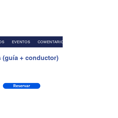
OS
EVENTOS
COMENTARIOS
 (guía + conductor)
Reservar