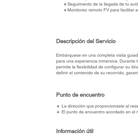
🔸Seguimiento de la llegada de tu avi
🔸Monitoreo remoto FV para facilitar 
Descripción del Servicio
Embárquese en una completa visita guiad
para una experiencia inmersiva. Durante to
permite la flexibilidad de configurar su iti
definir el contenido de su recorrido, gara
Punto de encuentro
🔸 La dirección que proporcionaste al rese
🔸 El punto de encuentro acordado en el 
Información útil