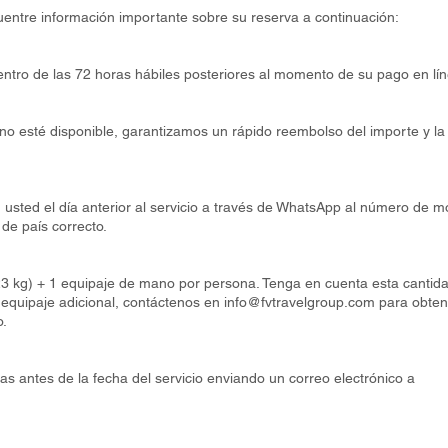
cuentre información importante sobre su reserva a continuación:
entro de las 72 horas hábiles posteriores al momento de su pago en lín
no esté disponible, garantizamos un rápido reembolso del importe y la
usted el día anterior al servicio a través de WhatsApp al número de m
 de país correcto.
(23 kg) + 1 equipaje de mano por persona. Tenga en cuenta esta cantid
a equipaje adicional, contáctenos en
info@fvtravelgroup.com
para obten
o.
as antes de la fecha del servicio enviando un correo electrónico a