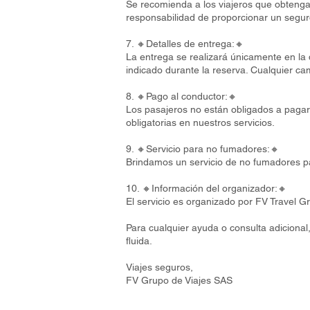
Se recomienda a los viajeros que obtenga
responsabilidad de proporcionar un seguro
7. 🔸Detalles de entrega:🔸
La entrega se realizará únicamente en la d
indicado durante la reserva. Cualquier c
8. 🔸Pago al conductor:🔸
Los pasajeros no están obligados a pagar
obligatorias en nuestros servicios.
9. 🔸Servicio para no fumadores:🔸
Brindamos un servicio de no fumadores pa
10. 🔸Información del organizador:🔸
El servicio es organizado por FV Travel 
Para cualquier ayuda o consulta adiciona
fluida.
Viajes seguros,
FV Grupo de Viajes SAS