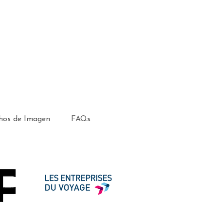
hos de Imagen
FAQs