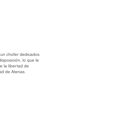
 un chofer dedicados
isposición, lo que le
e la libertad de
dad de Atenas.