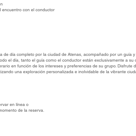
ón
el encuentro con el conductor
a de día completo por la ciudad de Atenas, acompañado por un guía y
do el día, tanto el guía como el conductor están exclusivamente a su d
nerario en función de los intereses y preferencias de su grupo. Disfrute d
ntizando una exploración personalizada e inolvidable de la vibrante ciu
rvar en línea o
momento de la reserva.