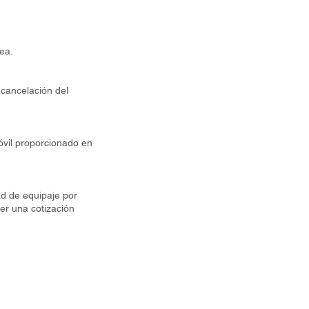
ea.
 cancelación del
óvil proporcionado en
ad de equipaje por
er una cotización