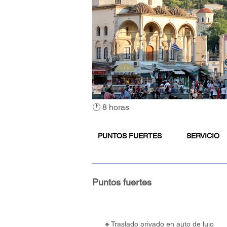
🕐 8 horas
PUNTOS FUERTES
SERVICIO
Puntos fuertes
🔸Traslado privado en auto de lujo