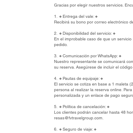
Gracias por elegir nuestros servicios. En
1. 🔸Entrega del vale:🔸
Recibirá su bono por correo electrónico d
2. 🔸Disponibilidad del servicio:🔸
En el improbable caso de que un servicio 
pedido.
3. 🔸Comunicación por WhatsApp:🔸
Nuestro representante se comunicará con 
su reserva. Asegúrese de incluir el código
4. 🔸Pautas de equipaje:🔸
El servicio se cotiza en base a 1 maleta 
persona al realizar la reserva online. Par
personalizada y un enlace de pago segur
5. 🔸Política de cancelación:🔸
Los clientes podrán cancelar hasta 48 hor
resas@fvtravelgroup.com
.
6. 🔸Seguro de viaje:🔸