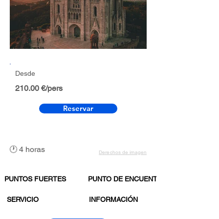
Desde
210.00 €/pers
Reservar
🕐 4 horas
Derechos de imagen
PUNTOS FUERTES
PUNTO DE ENCUENTRO
SERVICIO
INFORMACIÓN