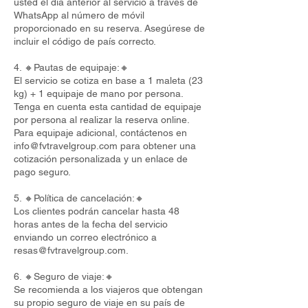
usted el día anterior al servicio a través de
WhatsApp al número de móvil
proporcionado en su reserva. Asegúrese de
incluir el código de país correcto.
4. 🔸Pautas de equipaje:🔸
El servicio se cotiza en base a 1 maleta (23
kg) + 1 equipaje de mano por persona.
Tenga en cuenta esta cantidad de equipaje
por persona al realizar la reserva online.
Para equipaje adicional, contáctenos en
info@fvtravelgroup.com
para obtener una
cotización personalizada y un enlace de
pago seguro.
5. 🔸Política de cancelación:🔸
Los clientes podrán cancelar hasta 48
horas antes de la fecha del servicio
enviando un correo electrónico a
resas@fvtravelgroup.com
.
6. 🔸Seguro de viaje:🔸
Se recomienda a los viajeros que obtengan
su propio seguro de viaje en su país de