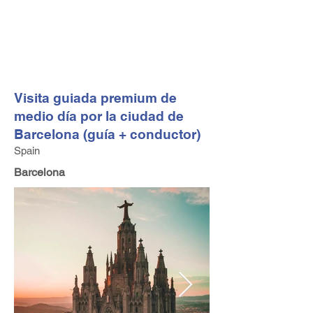
FV TRAVEL GROUP
Operador turístico y asesor de viajes alta gama con sede
en Europa
Visita guiada premium de
medio día por la ciudad de
Barcelona (guía + conductor)
Spain
Barcelona