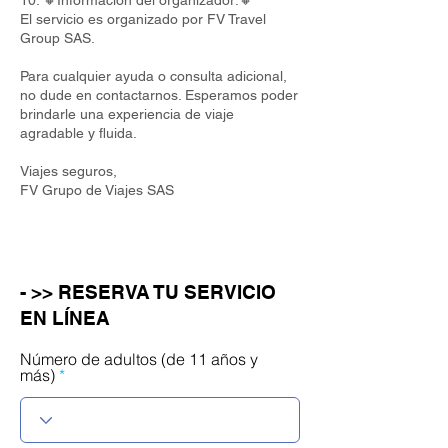
10. 🔸Información del organizador:🔸
El servicio es organizado por FV Travel
Group SAS.
Para cualquier ayuda o consulta adicional,
no dude en contactarnos. Esperamos poder
brindarle una experiencia de viaje
agradable y fluida.
Viajes seguros,
FV Grupo de Viajes SAS
- >> RESERVA TU SERVICIO
EN LÍNEA
Número de adultos (de 11 años y
más)