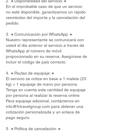
2. 🔸Disponibilidad del servicio:🔸
En el improbable caso de que un servicio
no esté disponible, garantizamos un rápido
reembolso del importe y la cancelación del
pedido.
3. 🔸Comunicación por WhatsApp:🔸
Nuestro representante se comunicará con
usted el día anterior al servicio a través de
WhatsApp al número de móvil
proporcionado en su reserva. Asegúrese de
incluir el código de país correcto.
4. 🔸Pautas de equipaje:🔸
El servicio se cotiza en base a 1 maleta (23
kg) + 1 equipaje de mano por persona.
Tenga en cuenta esta cantidad de equipaje
por persona al realizar la reserva online.
Para equipaje adicional, contáctenos en
info@fvtravelgroup.com
para obtener una
cotización personalizada y un enlace de
pago seguro.
5. 🔸Política de cancelación:🔸