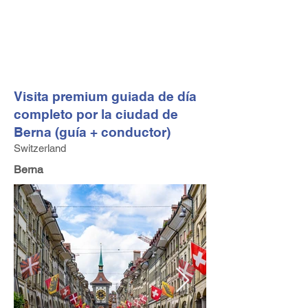
FV TRAVEL GROUP
Operador turístico y asesor de viajes alta gama con sede
en Europa
Visita premium guiada de día
completo por la ciudad de
Berna (guía + conductor)
Switzerland
Berna