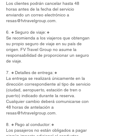
Los clientes podrán cancelar hasta 48
horas antes de la fecha del servicio
enviando un correo electrónico a
resas@fvtravelgroup.com
.
6. 🔸Seguro de viaje:🔸
Se recomienda a los viajeros que obtengan
su propio seguro de viaje en su país de
origen. FV Travel Group no asume la
responsabilidad de proporcionar un seguro
de viaje.
7. 🔸Detalles de entrega:🔸
La entrega se realizará únicamente en la
dirección correspondiente al tipo de servicio
(ciudad, aeropuerto, estación de tren o
puerto) indicado durante la reserva.
Cualquier cambio deberá comunicarse con
48 horas de antelación a
resas@fvtravelgroup.com
.
8. 🔸Pago al conductor:🔸
Los pasajeros no están obligados a pagar