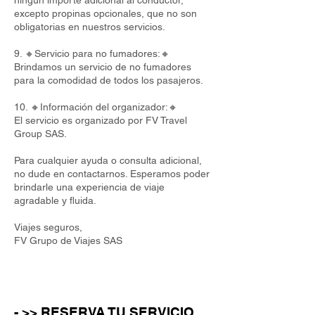
ningún importe adicional al conductor,
excepto propinas opcionales, que no son
obligatorias en nuestros servicios.
9. 🔸Servicio para no fumadores:🔸
Brindamos un servicio de no fumadores
para la comodidad de todos los pasajeros.
10. 🔸Información del organizador:🔸
El servicio es organizado por FV Travel
Group SAS.
Para cualquier ayuda o consulta adicional,
no dude en contactarnos. Esperamos poder
brindarle una experiencia de viaje
agradable y fluida.
Viajes seguros,
FV Grupo de Viajes SAS
- >> RESERVA TU SERVICIO