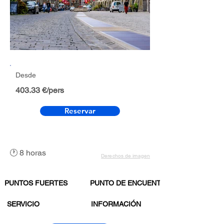
Desde
403.33 €/pers
Reservar
🕐 8 horas
Derechos de imagen
PUNTOS FUERTES
PUNTO DE ENCUENTRO
SERVICIO
INFORMACIÓN