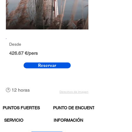
Desde
426.67 €/pers
Reservar
🕐 12 horas
Derechos de imagen
PUNTOS FUERTES
PUNTO DE ENCUENTRO
SERVICIO
INFORMACIÓN