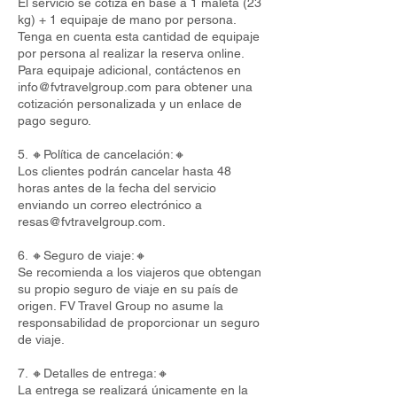
El servicio se cotiza en base a 1 maleta (23
kg) + 1 equipaje de mano por persona.
Tenga en cuenta esta cantidad de equipaje
por persona al realizar la reserva online.
Para equipaje adicional, contáctenos en
info@fvtravelgroup.com
para obtener una
cotización personalizada y un enlace de
pago seguro.
5. 🔸Política de cancelación:🔸
Los clientes podrán cancelar hasta 48
horas antes de la fecha del servicio
enviando un correo electrónico a
resas@fvtravelgroup.com
.
6. 🔸Seguro de viaje:🔸
Se recomienda a los viajeros que obtengan
su propio seguro de viaje en su país de
origen. FV Travel Group no asume la
responsabilidad de proporcionar un seguro
de viaje.
7. 🔸Detalles de entrega:🔸
La entrega se realizará únicamente en la