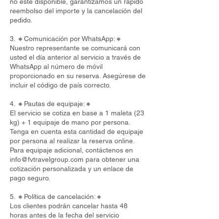
no esté disponible, garantizamos un rápido
reembolso del importe y la cancelación del
pedido.
3. 🔸Comunicación por WhatsApp:🔸
Nuestro representante se comunicará con
usted el día anterior al servicio a través de
WhatsApp al número de móvil
proporcionado en su reserva. Asegúrese de
incluir el código de país correcto.
4. 🔸Pautas de equipaje:🔸
El servicio se cotiza en base a 1 maleta (23
kg) + 1 equipaje de mano por persona.
Tenga en cuenta esta cantidad de equipaje
por persona al realizar la reserva online.
Para equipaje adicional, contáctenos en
info@fvtravelgroup.com
para obtener una
cotización personalizada y un enlace de
pago seguro.
5. 🔸Política de cancelación:🔸
Los clientes podrán cancelar hasta 48
horas antes de la fecha del servicio