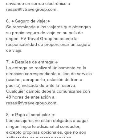
enviando un correo electrónico a
resas@fvtravelgroup.com
.
6. 🔸Seguro de viaje:🔸
Se recomienda a los viajeros que obtengan
su propio seguro de viaje en su país de
origen. FV Travel Group no asume la
responsabilidad de proporcionar un seguro
de viaje.
7. 🔸Detalles de entrega:🔸
La entrega se realizará únicamente en la
dirección correspondiente al tipo de servicio
(ciudad, aeropuerto, estación de tren o
puerto) indicado durante la reserva.
Cualquier cambio deberá comunicarse con
48 horas de antelación a
resas@fvtravelgroup.com
.
8. 🔸Pago al conductor:🔸
Los pasajeros no están obligados a pagar
ningún importe adicional al conductor,
excepto propinas opcionales, que no son