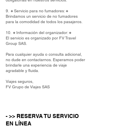
obligatorias en nuestros servicios.
9. 🔸Servicio para no fumadores:🔸
Brindamos un servicio de no fumadores
para la comodidad de todos los pasajeros.
10. 🔸Información del organizador:🔸
El servicio es organizado por FV Travel
Group SAS.
Para cualquier ayuda o consulta adicional,
no dude en contactarnos. Esperamos poder
brindarle una experiencia de viaje
agradable y fluida.
Viajes seguros,
FV Grupo de Viajes SAS
- >> RESERVA TU SERVICIO
EN LÍNEA