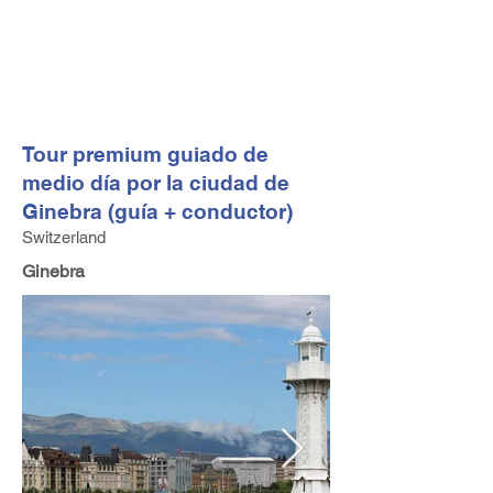
FV TRAVEL GROUP
Operador turístico y asesor de viajes alta gama con sede
en Europa
Tour premium guiado de
medio día por la ciudad de
Ginebra (guía + conductor)
Switzerland
Ginebra