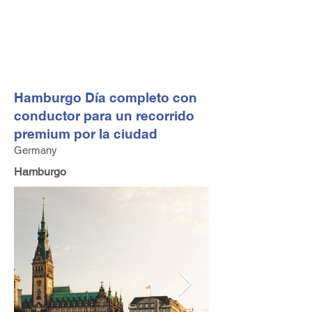
FV TRAVEL GROUP
Operador turístico y asesor de viajes alta gama con sede
en Europa
Hamburgo Día completo con
conductor para un recorrido
premium por la ciudad
Germany
Hamburgo