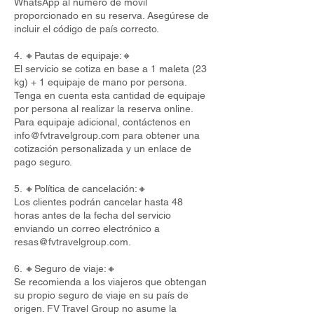
WhatsApp al número de móvil
proporcionado en su reserva. Asegúrese de
incluir el código de país correcto.
4. 🔸Pautas de equipaje:🔸
El servicio se cotiza en base a 1 maleta (23
kg) + 1 equipaje de mano por persona.
Tenga en cuenta esta cantidad de equipaje
por persona al realizar la reserva online.
Para equipaje adicional, contáctenos en
info@fvtravelgroup.com
para obtener una
cotización personalizada y un enlace de
pago seguro.
5. 🔸Política de cancelación:🔸
Los clientes podrán cancelar hasta 48
horas antes de la fecha del servicio
enviando un correo electrónico a
resas@fvtravelgroup.com
.
6. 🔸Seguro de viaje:🔸
Se recomienda a los viajeros que obtengan
su propio seguro de viaje en su país de
origen. FV Travel Group no asume la