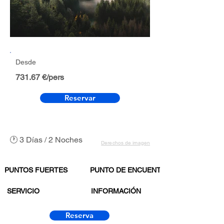
Desde
731.67 €/pers
Reservar
🕐 3 Días / 2 Noches
Derechos de imagen
PUNTOS FUERTES
PUNTO DE ENCUENTRO
SERVICIO
INFORMACIÓN
Reserva