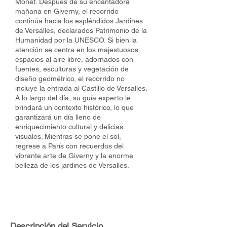
Monet. Después de su encantadora
mañana en Giverny, el recorrido
continúa hacia los espléndidos Jardines
de Versalles, declarados Patrimonio de la
Humanidad por la UNESCO. Si bien la
atención se centra en los majestuosos
espacios al aire libre, adornados con
fuentes, esculturas y vegetación de
diseño geométrico, el recorrido no
incluye la entrada al Castillo de Versalles.
A lo largo del día, su guía experto le
brindará un contexto histórico, lo que
garantizará un día lleno de
enriquecimiento cultural y delicias
visuales. Mientras se pone el sol,
regrese a París con recuerdos del
vibrante arte de Giverny y la enorme
belleza de los jardines de Versalles.
Descripción del Servicio