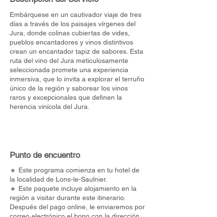
Embárquese en un cautivador viaje de tres
días a través de los paisajes vírgenes del
Jura, donde colinas cubiertas de vides,
pueblos encantadores y vinos distintivos
crean un encantador tapiz de sabores. Esta
ruta del vino del Jura meticulosamente
seleccionada promete una experiencia
inmersiva, que lo invita a explorar el terruño
único de la región y saborear los vinos
raros y excepcionales que definen la
herencia vinícola del Jura.
Punto de encuentro
🔸 Este programa comienza en tu hotel de
la localidad de Lons-le-Saulnier.
🔸 Este paquete incluye alojamiento en la
región a visitar durante este itinerario.
Después del pago online, le enviaremos por
correo electrónico el bono con la dirección