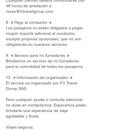
Cualquier cambio deberá comunicarse con
48 horas de antelación a
resas@fvtravelgroup.com
.
8. 🔸Pago al conductor:🔸
Los pasajeros no están obligados a pagar
ningún importe adicional al conductor,
excepto propinas opcionales, que no son
obligatorias en nuestros servicios.
9. 🔸Servicio para no fumadores:🔸
Brindamos un servicio de no fumadores
para la comodidad de todos los pasajeros.
10. 🔸Información del organizador:🔸
El servicio es organizado por FV Travel
Group SAS.
Para cualquier ayuda o consulta adicional,
no dude en contactarnos. Esperamos poder
brindarle una experiencia de viaje
agradable y fluida.
Viajes seguros,