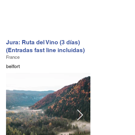
FV TRAVEL GROUP
Operador turístico y asesor de viajes alta gama con sede
en Europa
Jura: Ruta del Vino (3 días)
(Entradas fast line incluidas)
France
belfort