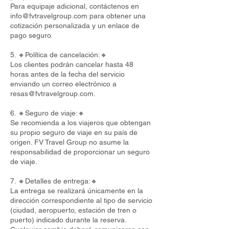
Para equipaje adicional, contáctenos en
info@fvtravelgroup.com
para obtener una
cotización personalizada y un enlace de
pago seguro.
5. 🔸Política de cancelación:🔸
Los clientes podrán cancelar hasta 48
horas antes de la fecha del servicio
enviando un correo electrónico a
resas@fvtravelgroup.com
.
6. 🔸Seguro de viaje:🔸
Se recomienda a los viajeros que obtengan
su propio seguro de viaje en su país de
origen. FV Travel Group no asume la
responsabilidad de proporcionar un seguro
de viaje.
7. 🔸Detalles de entrega:🔸
La entrega se realizará únicamente en la
dirección correspondiente al tipo de servicio
(ciudad, aeropuerto, estación de tren o
puerto) indicado durante la reserva.