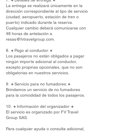
7. 🔸Detalles de entrega:🔸
La entrega se realizará únicamente en la
dirección correspondiente al tipo de servicio
(ciudad, aeropuerto, estación de tren o
puerto) indicado durante la reserva.
Cualquier cambio deberá comunicarse con
48 horas de antelación a
resas@fvtravelgroup.com
.
8. 🔸Pago al conductor:🔸
Los pasajeros no están obligados a pagar
ningún importe adicional al conductor,
excepto propinas opcionales, que no son
obligatorias en nuestros servicios.
9. 🔸Servicio para no fumadores:🔸
Brindamos un servicio de no fumadores
para la comodidad de todos los pasajeros.
10. 🔸Información del organizador:🔸
El servicio es organizado por FV Travel
Group SAS.
Para cualquier ayuda o consulta adicional,