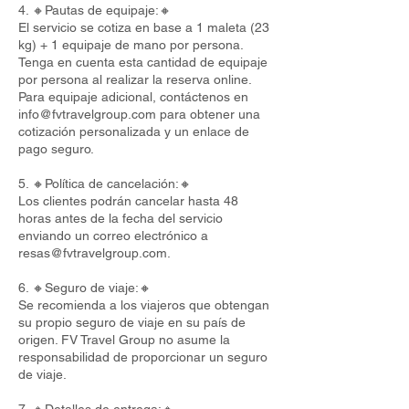
4. 🔸Pautas de equipaje:🔸
El servicio se cotiza en base a 1 maleta (23
kg) + 1 equipaje de mano por persona.
Tenga en cuenta esta cantidad de equipaje
por persona al realizar la reserva online.
Para equipaje adicional, contáctenos en
info@fvtravelgroup.com
para obtener una
cotización personalizada y un enlace de
pago seguro.
5. 🔸Política de cancelación:🔸
Los clientes podrán cancelar hasta 48
horas antes de la fecha del servicio
enviando un correo electrónico a
resas@fvtravelgroup.com
.
6. 🔸Seguro de viaje:🔸
Se recomienda a los viajeros que obtengan
su propio seguro de viaje en su país de
origen. FV Travel Group no asume la
responsabilidad de proporcionar un seguro
de viaje.