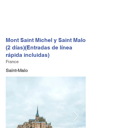
FV TRAVEL GROUP
Operador turístico y asesor de viajes alta gama con sede
en Europa
Mont Saint Michel y Saint Malo
(2 días)(Entradas de línea
rápida incluidas)
France
Saint-Malo