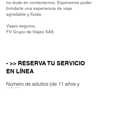
no dude en contactarnos. Esperamos poder
brindarle una experiencia de viaje
agradable y fluida.
Viajes seguros,
FV Grupo de Viajes SAS
- >> RESERVA TU SERVICIO
EN LÍNEA
Número de adultos (de 11 años y
más)
Número de niños (de 10 años o
menos)