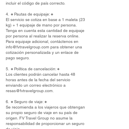
incluir el código de país correcto.
4. 🔸Pautas de equipaje:🔸
El servicio se cotiza en base a 1 maleta (23
kg) + 1 equipaje de mano por persona.
Tenga en cuenta esta cantidad de equipaje
por persona al realizar la reserva online.
Para equipaje adicional, contáctenos en
info@fvtravelgroup.com
para obtener una
cotización personalizada y un enlace de
pago seguro.
5. 🔸Política de cancelación:🔸
Los clientes podrán cancelar hasta 48
horas antes de la fecha del servicio
enviando un correo electrónico a
resas@fvtravelgroup.com
.
6. 🔸Seguro de viaje:🔸
Se recomienda a los viajeros que obtengan
su propio seguro de viaje en su país de
origen. FV Travel Group no asume la
responsabilidad de proporcionar un seguro