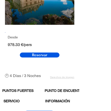
Desde
978.33 €/pers
Reservar
🕐 4 Días / 3 Noches
Derechos de imagen
PUNTOS FUERTES
PUNTO DE ENCUENTRO
SERVICIO
INFORMACIÓN