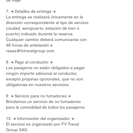
de viaje.
7. 🔸Detalles de entrega:🔸
La entrega se realizará únicamente en la
dirección correspondiente al tipo de servicio
(ciudad, aeropuerto, estación de tren o
puerto) indicado durante la reserva.
Cualquier cambio deberá comunicarse con
48 horas de antelación a
resas@fvtravelgroup.com
.
8. 🔸Pago al conductor:🔸
Los pasajeros no están obligados a pagar
ningún importe adicional al conductor,
excepto propinas opcionales, que no son
obligatorias en nuestros servicios.
9. 🔸Servicio para no fumadores:🔸
Brindamos un servicio de no fumadores
para la comodidad de todos los pasajeros.
10. 🔸Información del organizador:🔸
El servicio es organizado por FV Travel
Group SAS.