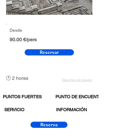
Desde
90.00 €/pers
Reservar
🕐 2 horas
Derechos de imagen
PUNTOS FUERTES
PUNTO DE ENCUENTRO
SERVICIO
INFORMACIÓN
Reserva