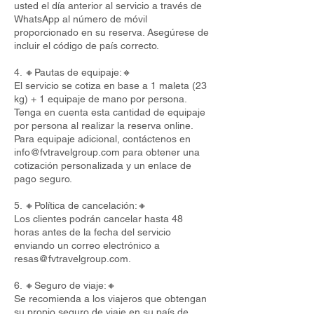
usted el día anterior al servicio a través de
WhatsApp al número de móvil
proporcionado en su reserva. Asegúrese de
incluir el código de país correcto.
4. 🔸Pautas de equipaje:🔸
El servicio se cotiza en base a 1 maleta (23
kg) + 1 equipaje de mano por persona.
Tenga en cuenta esta cantidad de equipaje
por persona al realizar la reserva online.
Para equipaje adicional, contáctenos en
info@fvtravelgroup.com
para obtener una
cotización personalizada y un enlace de
pago seguro.
5. 🔸Política de cancelación:🔸
Los clientes podrán cancelar hasta 48
horas antes de la fecha del servicio
enviando un correo electrónico a
resas@fvtravelgroup.com
.
6. 🔸Seguro de viaje:🔸
Se recomienda a los viajeros que obtengan
su propio seguro de viaje en su país de