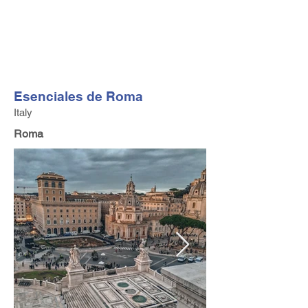
FV TRAVEL GROUP
Operador turístico y asesor de viajes alta gama con sede
en Europa
Esenciales de Roma
Italy
Roma