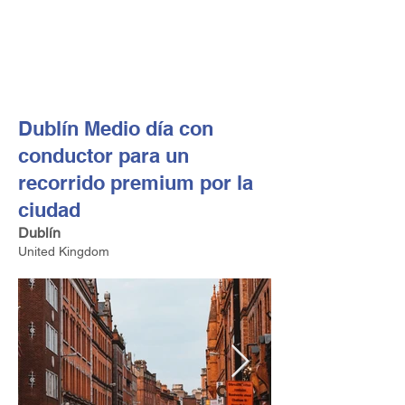
FV TRAVEL GROUP
Operador turístico y asesor de viajes alta gama con sede
en Europa
Dublín Medio día con
conductor para un
recorrido premium por la
ciudad
Dublín
United Kingdom