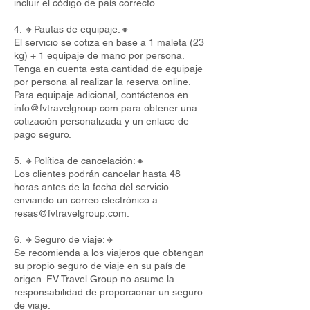
incluir el código de país correcto.
4. 🔸Pautas de equipaje:🔸
El servicio se cotiza en base a 1 maleta (23
kg) + 1 equipaje de mano por persona.
Tenga en cuenta esta cantidad de equipaje
por persona al realizar la reserva online.
Para equipaje adicional, contáctenos en
info@fvtravelgroup.com
para obtener una
cotización personalizada y un enlace de
pago seguro.
5. 🔸Política de cancelación:🔸
Los clientes podrán cancelar hasta 48
horas antes de la fecha del servicio
enviando un correo electrónico a
resas@fvtravelgroup.com
.
6. 🔸Seguro de viaje:🔸
Se recomienda a los viajeros que obtengan
su propio seguro de viaje en su país de
origen. FV Travel Group no asume la
responsabilidad de proporcionar un seguro
de viaje.