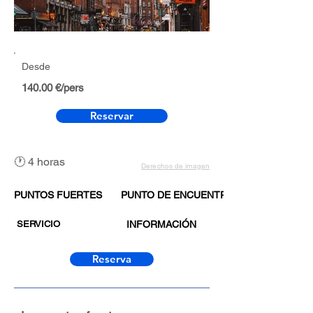
Desde
140.00 €/pers
Reservar
🕐 4 horas
Derechos de imagen
PUNTOS FUERTES
PUNTO DE ENCUENTRO
SERVICIO
INFORMACIÓN
Reserva