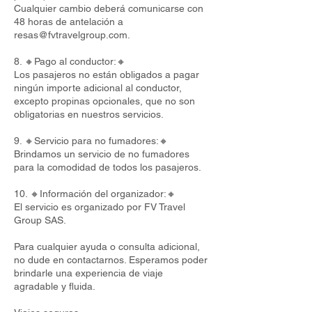
Cualquier cambio deberá comunicarse con
48 horas de antelación a
resas@fvtravelgroup.com
.
8. 🔸Pago al conductor:🔸
Los pasajeros no están obligados a pagar
ningún importe adicional al conductor,
excepto propinas opcionales, que no son
obligatorias en nuestros servicios.
9. 🔸Servicio para no fumadores:🔸
Brindamos un servicio de no fumadores
para la comodidad de todos los pasajeros.
10. 🔸Información del organizador:🔸
El servicio es organizado por FV Travel
Group SAS.
Para cualquier ayuda o consulta adicional,
no dude en contactarnos. Esperamos poder
brindarle una experiencia de viaje
agradable y fluida.