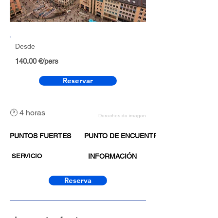
Desde
140.00 €/pers
Reservar
🕐 4 horas
Derechos de imagen
PUNTOS FUERTES
PUNTO DE ENCUENTRO
SERVICIO
INFORMACIÓN
Reserva