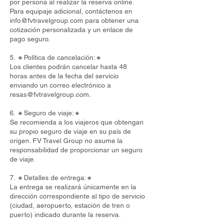
por persona al realizar la reserva online.
Para equipaje adicional, contáctenos en
info@fvtravelgroup.com
para obtener una
cotización personalizada y un enlace de
pago seguro.
5. 🔸Política de cancelación:🔸
Los clientes podrán cancelar hasta 48
horas antes de la fecha del servicio
enviando un correo electrónico a
resas@fvtravelgroup.com
.
6. 🔸Seguro de viaje:🔸
Se recomienda a los viajeros que obtengan
su propio seguro de viaje en su país de
origen. FV Travel Group no asume la
responsabilidad de proporcionar un seguro
de viaje.
7. 🔸Detalles de entrega:🔸
La entrega se realizará únicamente en la
dirección correspondiente al tipo de servicio
(ciudad, aeropuerto, estación de tren o
puerto) indicado durante la reserva.