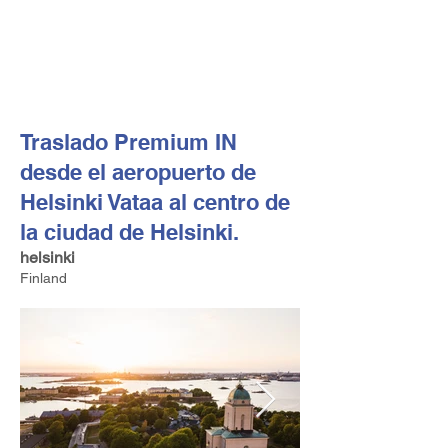
FV TRAVEL GROUP
Operador turístico y asesor de viajes alta gama con sede
en Europa
Traslado Premium IN
desde el aeropuerto de
Helsinki Vataa al centro de
la ciudad de Helsinki.
helsinki
Finland