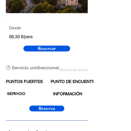
Desde
68.33 €/pers
Reservar
🕐 Servicio unidireccional
Derechos de imagen
PUNTOS FUERTES
PUNTO DE ENCUENTRO
SERVICIO
INFORMACIÓN
Reserva