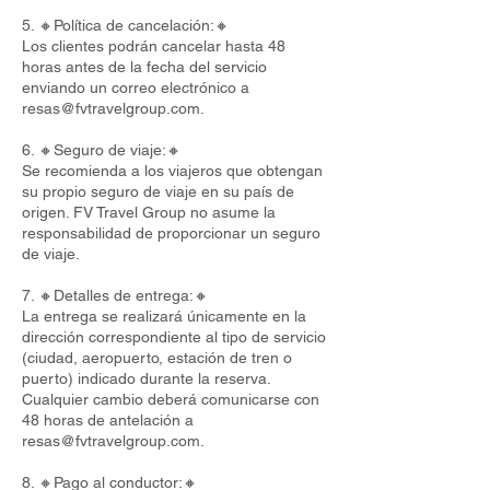
5. 🔸Política de cancelación:🔸
Los clientes podrán cancelar hasta 48
horas antes de la fecha del servicio
enviando un correo electrónico a
resas@fvtravelgroup.com
.
6. 🔸Seguro de viaje:🔸
Se recomienda a los viajeros que obtengan
su propio seguro de viaje en su país de
origen. FV Travel Group no asume la
responsabilidad de proporcionar un seguro
de viaje.
7. 🔸Detalles de entrega:🔸
La entrega se realizará únicamente en la
dirección correspondiente al tipo de servicio
(ciudad, aeropuerto, estación de tren o
puerto) indicado durante la reserva.
Cualquier cambio deberá comunicarse con
48 horas de antelación a
resas@fvtravelgroup.com
.
8. 🔸Pago al conductor:🔸