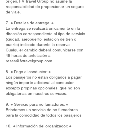
origen. FV Travel Group no asume la
responsabilidad de proporcionar un seguro
de viaje.
7. 🔸Detalles de entrega:🔸
La entrega se realizará únicamente en la
dirección correspondiente al tipo de servicio
(ciudad, aeropuerto, estación de tren o
puerto) indicado durante la reserva.
Cualquier cambio deberá comunicarse con
48 horas de antelación a
resas@fvtravelgroup.com
.
8. 🔸Pago al conductor:🔸
Los pasajeros no están obligados a pagar
ningún importe adicional al conductor,
excepto propinas opcionales, que no son
obligatorias en nuestros servicios.
9. 🔸Servicio para no fumadores:🔸
Brindamos un servicio de no fumadores
para la comodidad de todos los pasajeros.
10. 🔸Información del organizador:🔸