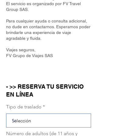
El servicio es organizado por FV Travel
Group SAS.
Para cualquier ayuda o consulta adicional,
no dude en contactarnos. Esperamos poder
brindarle una experiencia de viaje
agradable y fluida.
Viajes seguros,
FV Grupo de Viajes SAS
- >> RESERVA TU SERVICIO
EN LÍNEA
Tipo de traslado
Número de adultos (de 11 años y