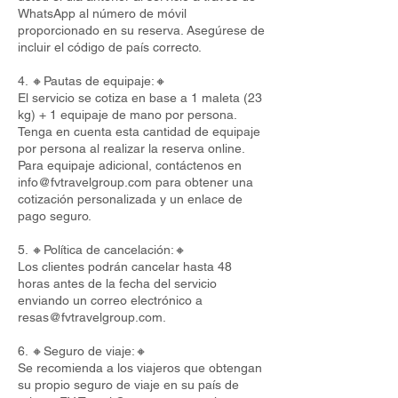
WhatsApp al número de móvil
proporcionado en su reserva. Asegúrese de
incluir el código de país correcto.
4. 🔸Pautas de equipaje:🔸
El servicio se cotiza en base a 1 maleta (23
kg) + 1 equipaje de mano por persona.
Tenga en cuenta esta cantidad de equipaje
por persona al realizar la reserva online.
Para equipaje adicional, contáctenos en
info@fvtravelgroup.com
para obtener una
cotización personalizada y un enlace de
pago seguro.
5. 🔸Política de cancelación:🔸
Los clientes podrán cancelar hasta 48
horas antes de la fecha del servicio
enviando un correo electrónico a
resas@fvtravelgroup.com
.
6. 🔸Seguro de viaje:🔸
Se recomienda a los viajeros que obtengan
su propio seguro de viaje en su país de