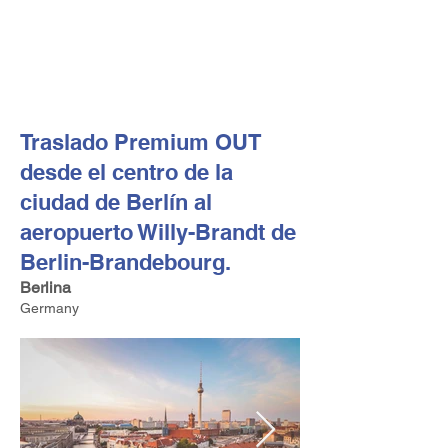
FV TRAVEL GROUP
Operador turístico y asesor de viajes alta gama con sede
en Europa
Traslado Premium OUT
desde el centro de la
ciudad de Berlín al
aeropuerto Willy-Brandt de
Berlin-Brandebourg.
Berlina
Germany