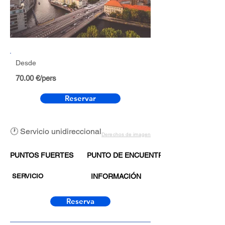
Desde
70.00 €/pers
Reservar
🕐 Servicio unidireccional
Derechos de imagen
PUNTOS FUERTES
PUNTO DE ENCUENTRO
SERVICIO
INFORMACIÓN
Reserva