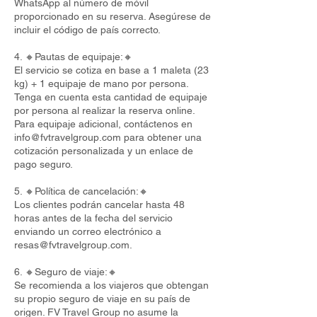
WhatsApp al número de móvil
proporcionado en su reserva. Asegúrese de
incluir el código de país correcto.
4. 🔸Pautas de equipaje:🔸
El servicio se cotiza en base a 1 maleta (23
kg) + 1 equipaje de mano por persona.
Tenga en cuenta esta cantidad de equipaje
por persona al realizar la reserva online.
Para equipaje adicional, contáctenos en
info@fvtravelgroup.com
para obtener una
cotización personalizada y un enlace de
pago seguro.
5. 🔸Política de cancelación:🔸
Los clientes podrán cancelar hasta 48
horas antes de la fecha del servicio
enviando un correo electrónico a
resas@fvtravelgroup.com
.
6. 🔸Seguro de viaje:🔸
Se recomienda a los viajeros que obtengan
su propio seguro de viaje en su país de
origen. FV Travel Group no asume la