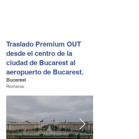
FV TRAVEL GROUP
Operador turístico y asesor de viajes alta gama con sede
en Europa
Traslado Premium OUT
desde el centro de la
ciudad de Bucarest al
aeropuerto de Bucarest.
Bucarest
Romania