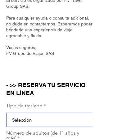
El servicio es organizado por FV Travel
Group SAS.
Para cualquier ayuda o consulta adicional,
no dude en contactarnos. Esperamos poder
brindarle una experiencia de viaje
agradable y fluida.
Viajes seguros,
FV Grupo de Viajes SAS
- >> RESERVA TU SERVICIO
EN LÍNEA
Tipo de traslado
Número de adultos (de 11 años y
más)