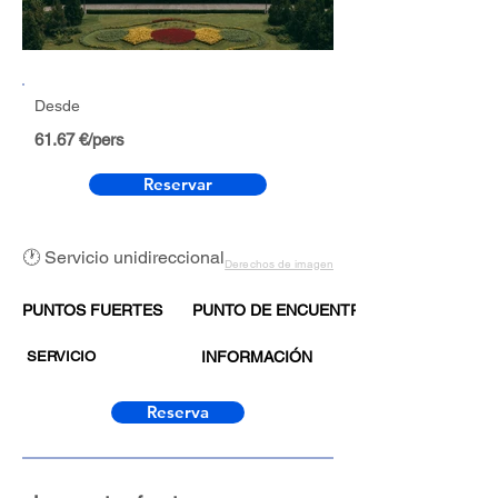
Desde
61.67 €/pers
Reservar
🕐 Servicio unidireccional
Derechos de imagen
PUNTOS FUERTES
PUNTO DE ENCUENTRO
SERVICIO
INFORMACIÓN
Reserva