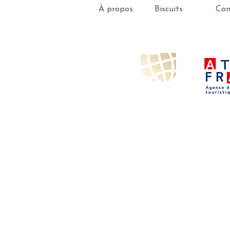
À propos
Biscuits
Con