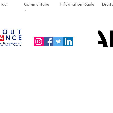
tact
Commentaire
Information légale
Droit
s