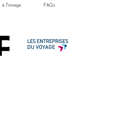
s à l'image
FAQs