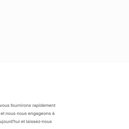
 vous fournirons rapidement
té et nous nous engageons à
jourd'hui et laissez-nous