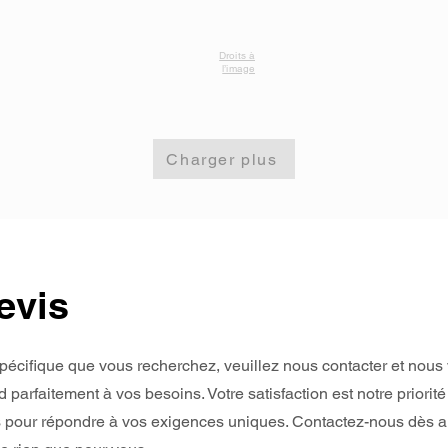
Droits à
l’image
Charger plus
evis
spécifique que vous recherchez, veuillez nous contacter et nous
 parfaitement à vos besoins. Votre satisfaction est notre priori
s pour répondre à vos exigences uniques. Contactez-nous dès au