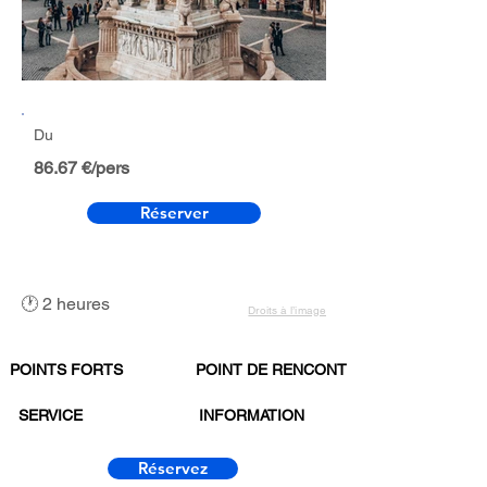
Du
86.67 €/pers
Réserver
🕐 2 heures
Droits à l’image
POINTS FORTS
POINT DE RENCONTRE
SERVICE
INFORMATION
Réservez