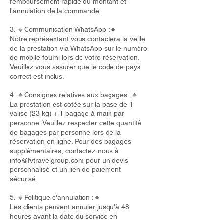
remboursement rapide du montant et
l'annulation de la commande.
3. 🔸Communication WhatsApp :🔸
Notre représentant vous contactera la veille
de la prestation via WhatsApp sur le numéro
de mobile fourni lors de votre réservation.
Veuillez vous assurer que le code de pays
correct est inclus.
4. 🔸Consignes relatives aux bagages :🔸
La prestation est cotée sur la base de 1
valise (23 kg) + 1 bagage à main par
personne. Veuillez respecter cette quantité
de bagages par personne lors de la
réservation en ligne. Pour des bagages
supplémentaires, contactez-nous à
info@fvtravelgroup.com
pour un devis
personnalisé et un lien de paiement
sécurisé.
5. 🔸Politique d'annulation :🔸
Les clients peuvent annuler jusqu'à 48
heures avant la date du service en