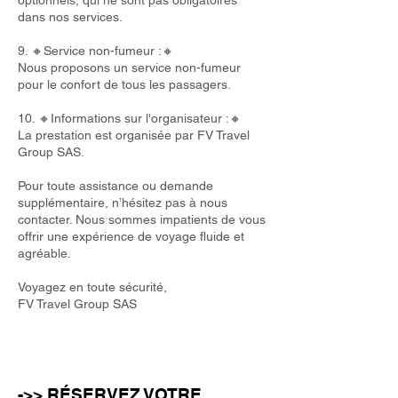
optionnels, qui ne sont pas obligatoires
dans nos services.
9. 🔸Service non-fumeur :🔸
Nous proposons un service non-fumeur
pour le confort de tous les passagers.
10. 🔸Informations sur l'organisateur :🔸
La prestation est organisée par FV Travel
Group SAS.
Pour toute assistance ou demande
supplémentaire, n’hésitez pas à nous
contacter. Nous sommes impatients de vous
offrir une expérience de voyage fluide et
agréable.
Voyagez en toute sécurité,
FV Travel Group SAS
->> RÉSERVEZ VOTRE