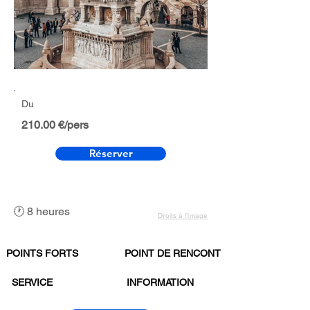
Du
210.00 €/pers
Réserver
🕐 8 heures
Droits à l’image
POINTS FORTS
POINT DE RENCONTRE
SERVICE
INFORMATION