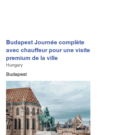
FV TRAVEL GROUP
Tour Opérateur et Conseil
ler de Voyage Haut de Gamme
basé en Europe
Budapest Journée complète
avec chauffeur pour une visite
premium de la ville
Hungary
Budapest