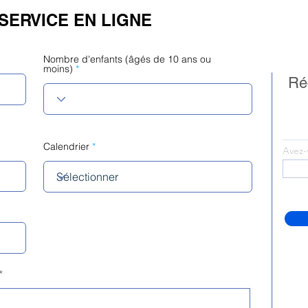
SERVICE EN LIGNE
Nombre d'enfants (âgés de 10 ans ou
moins)
Réc
Calendrier
Avez-