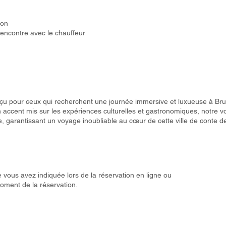
ion
 rencontre avec le chauffeur
çu pour ceux qui recherchent une journée immersive et luxueuse à Br
n accent mis sur les expériences culturelles et gastronomiques, notre 
 garantissant un voyage inoubliable au cœur de cette ville de conte de
 vous avez indiquée lors de la réservation en ligne ou
oment de la réservation.