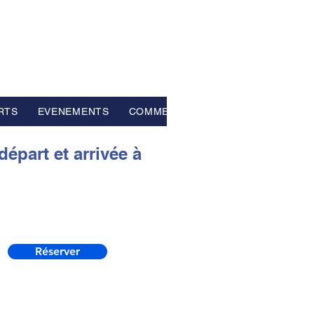
RTS
EVENEMENTS
COMMENTAIRES
part et arrivée à
Réserver