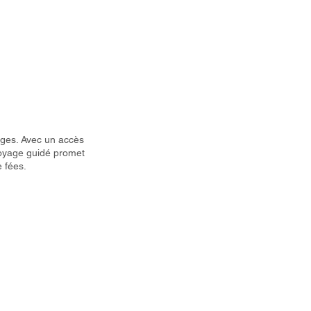
uges. Avec un accès
voyage guidé promet
 fées.