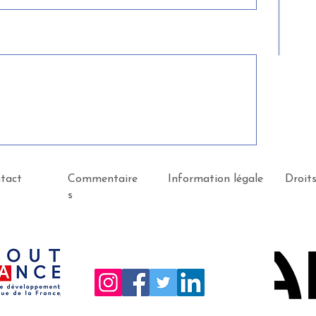
tact
Commentaire
Information légale
Droit
s