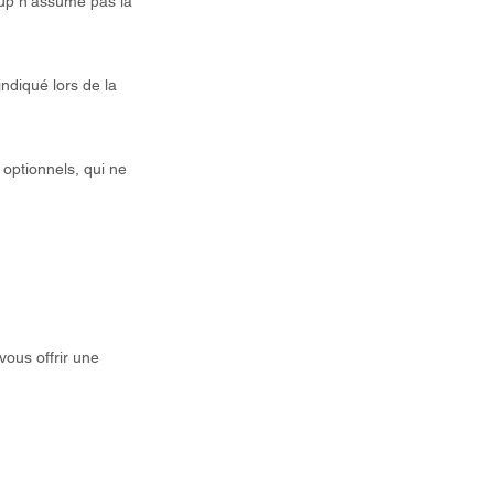
oup n'assume pas la
ndiqué lors de la
optionnels, qui ne
ous offrir une