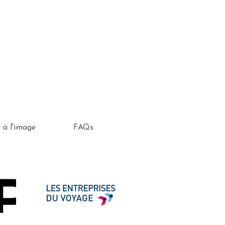
s à l'image
FAQs