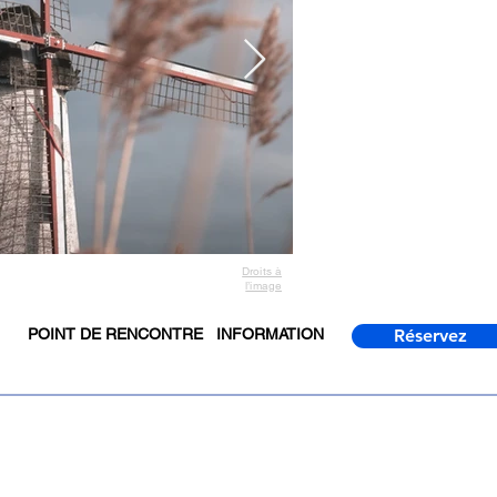
Droits à
l’image
POINT DE RENCONTRE
INFORMATION
Réservez