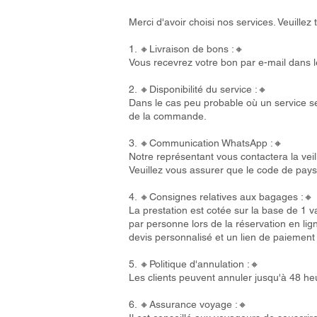
Merci d'avoir choisi nos services. Veuille
1. 🔸Livraison de bons :🔸
Vous recevrez votre bon par e-mail dans 
2. 🔸Disponibilité du service :🔸
Dans le cas peu probable où un service se
de la commande.
3. 🔸Communication WhatsApp :🔸
Notre représentant vous contactera la veil
Veuillez vous assurer que le code de pays 
4. 🔸Consignes relatives aux bagages :🔸
La prestation est cotée sur la base de 1 
par personne lors de la réservation en l
devis personnalisé et un lien de paiement
5. 🔸Politique d'annulation :🔸
Les clients peuvent annuler jusqu'à 48 he
6. 🔸Assurance voyage :🔸