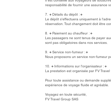
Il est conseillé aux voyageurs de souscri
responsabilité de fournir une assurance 
7. 🔸Détails du dépôt :🔸
Le dépôt s'effectuera uniquement à l'adres
réservation. Tout changement doit être 
8. 🔸Paiement au chauffeur :🔸
Les passagers ne sont tenus de payer auc
sont pas obligatoires dans nos services.
9. 🔸Service non-fumeur :🔸
Nous proposons un service non-fumeur pou
10. 🔸Informations sur l'organisateur :🔸
La prestation est organisée par FV Trave
Pour toute assistance ou demande supplém
expérience de voyage fluide et agréable.
Voyagez en toute sécurité,
FV Travel Group SAS