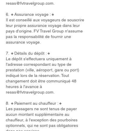
resas@fvtravelgroup.com
.
6. 🔸Assurance voyage :🔸
Il est conseillé aux voyageurs de souscrire
leur propre assurance voyage dans leur
pays d'origine. FV Travel Group n'assume
pas la responsabilité de fournir une
assurance voyage.
7. 🔸Détails du dépôt :🔸
Le dépôt s'effectuera uniquement à
l'adresse correspondant au type de
prestation (ville, aéroport, gare ou port)
indiqué lors de la réservation. Tout
changement doit être communiqué 48
heures à l'avance à
resas@fvtravelgroup.com
.
8. 🔸Paiement au chauffeur :🔸
Les passagers ne sont tenus de payer
aucun montant supplémentaire au
chauffeur, à l'exception des pourboires
optionnels, qui ne sont pas obligatoires