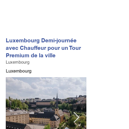
FV TRAVEL GROUP
Tour Opérateur et Conseil
ler de Voyage Haut de Gamme
basé en Europe
Luxembourg Demi-journée
avec Chauffeur pour un Tour
Premium de la ville
Luxembourg
Luxembourg