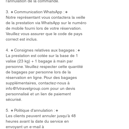
l'annulation de la commande.
3. 🔸Communication WhatsApp :🔸
Notre représentant vous contactera la veille
de la prestation via WhatsApp sur le numéro
de mobile fourni lors de votre réservation.
Veuillez vous assurer que le code de pays
correct est inclus.
4. 🔸Consignes relatives aux bagages :🔸
La prestation est cotée sur la base de 1
valise (23 kg) + 1 bagage à main par
personne. Veuillez respecter cette quantité
de bagages par personne lors de la
réservation en ligne. Pour des bagages
supplémentaires, contactez-nous à
info@fvtravelgroup.com
pour un devis
personnalisé et un lien de paiement
sécurisé.
5. 🔸Politique d'annulation :🔸
Les clients peuvent annuler jusqu'à 48
heures avant la date du service en
envoyant un e-mail à