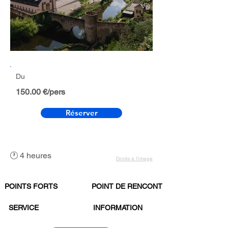
Du
150.00 €/pers
Réserver
🕐 4 heures
Droits à l’image
POINTS FORTS
POINT DE RENCONTRE
SERVICE
INFORMATION