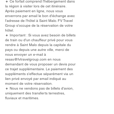
🔸 Ce forfait comprend l'hébergement dans
la région à visiter lors de cet itinéraire.
Après paiement en ligne, nous vous
enverrons par email le bon d'échange avec
l'adresse de l'hôtel à Saint Malo. FV Travel
Group s'occupe de la réservation de votre
hôtel.
🔸 Important : Si vous avez besoin de billets
de train ou d'un chauffeur privé pour vous
rendre à Saint Malo depuis la capitale du
pays ou depuis une autre ville, merci de
nous envoyer un e-mail à
resas@fvtravelgroup.com
en nous
demandant de vous proposer un devis pour
ce trajet supplémentaire. Le paiement des
suppléments s'effectue séparément via un
lien privé envoyé par email indiqué au
moment de votre réservation.
🔸 Nous ne vendons pas de billets d'avion,
uniquement des transferts terrestres,
fluviaux et maritimes.