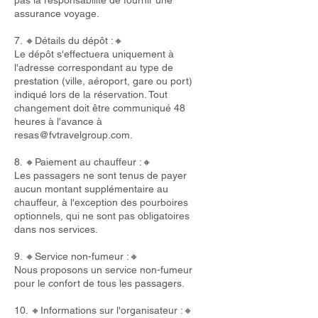
pas la responsabilité de fournir une
assurance voyage.
7. 🔸Détails du dépôt :🔸
Le dépôt s'effectuera uniquement à
l'adresse correspondant au type de
prestation (ville, aéroport, gare ou port)
indiqué lors de la réservation. Tout
changement doit être communiqué 48
heures à l'avance à
resas@fvtravelgroup.com
.
8. 🔸Paiement au chauffeur :🔸
Les passagers ne sont tenus de payer
aucun montant supplémentaire au
chauffeur, à l'exception des pourboires
optionnels, qui ne sont pas obligatoires
dans nos services.
9. 🔸Service non-fumeur :🔸
Nous proposons un service non-fumeur
pour le confort de tous les passagers.
10. 🔸Informations sur l'organisateur :🔸