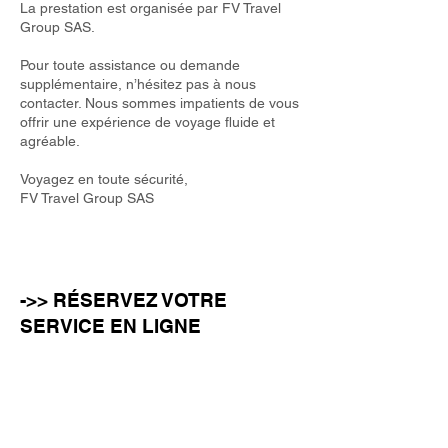
La prestation est organisée par FV Travel
Group SAS.
Pour toute assistance ou demande
supplémentaire, n’hésitez pas à nous
contacter. Nous sommes impatients de vous
offrir une expérience de voyage fluide et
agréable.
Voyagez en toute sécurité,
FV Travel Group SAS
->> RÉSERVEZ VOTRE
SERVICE EN LIGNE
Nombre d'adultes (11 ans et plus)