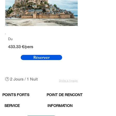
Du
433.33 €/pers
Réserver
🕐 2 Jours / 1 Nuit
Droits à l’image
POINTS FORTS
POINT DE RENCONTRE
SERVICE
INFORMATION