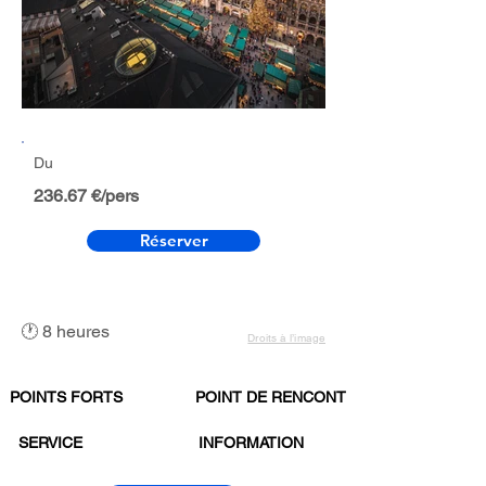
Du
236.67 €/pers
Réserver
🕐 8 heures
Droits à l’image
POINTS FORTS
POINT DE RENCONTRE
SERVICE
INFORMATION