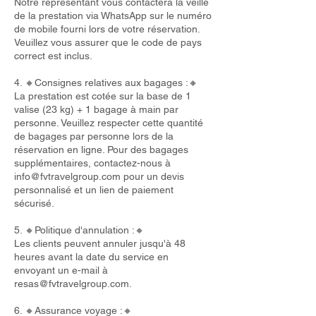
Notre représentant vous contactera la veille
de la prestation via WhatsApp sur le numéro
de mobile fourni lors de votre réservation.
Veuillez vous assurer que le code de pays
correct est inclus.
4. 🔸Consignes relatives aux bagages :🔸
La prestation est cotée sur la base de 1
valise (23 kg) + 1 bagage à main par
personne. Veuillez respecter cette quantité
de bagages par personne lors de la
réservation en ligne. Pour des bagages
supplémentaires, contactez-nous à
info@fvtravelgroup.com
pour un devis
personnalisé et un lien de paiement
sécurisé.
5. 🔸Politique d'annulation :🔸
Les clients peuvent annuler jusqu'à 48
heures avant la date du service en
envoyant un e-mail à
resas@fvtravelgroup.com
.
6. 🔸Assurance voyage :🔸