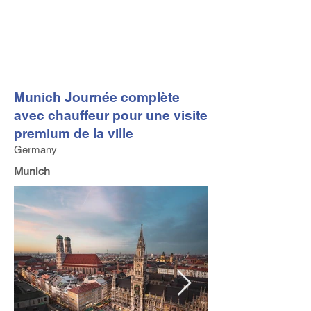
FV TRAVEL GROUP
Tour Opérateur et Conseil
ler de Voyage Haut de Gamme
basé en Europe
Munich Journée complète
avec chauffeur pour une visite
premium de la ville
Germany
Munich