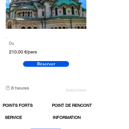
Du
210.00 €/pers
Réserver
🕐 8 heures
Droits à l’image
POINTS FORTS
POINT DE RENCONTRE
SERVICE
INFORMATION