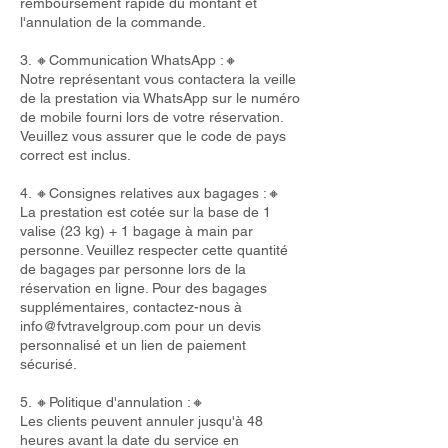
remboursement rapide du montant et
l'annulation de la commande.
3. 🔸Communication WhatsApp :🔸
Notre représentant vous contactera la veille
de la prestation via WhatsApp sur le numéro
de mobile fourni lors de votre réservation.
Veuillez vous assurer que le code de pays
correct est inclus.
4. 🔸Consignes relatives aux bagages :🔸
La prestation est cotée sur la base de 1
valise (23 kg) + 1 bagage à main par
personne. Veuillez respecter cette quantité
de bagages par personne lors de la
réservation en ligne. Pour des bagages
supplémentaires, contactez-nous à
info@fvtravelgroup.com
pour un devis
personnalisé et un lien de paiement
sécurisé.
5. 🔸Politique d'annulation :🔸
Les clients peuvent annuler jusqu'à 48
heures avant la date du service en