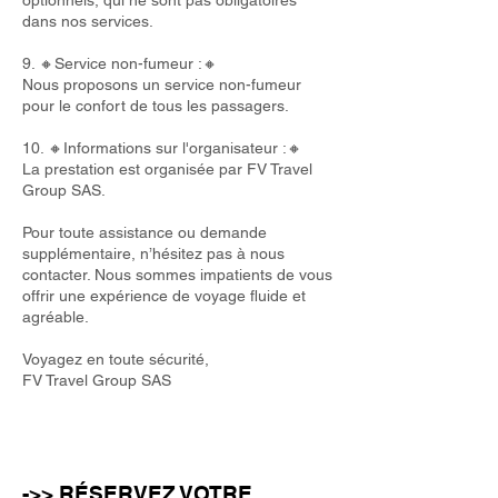
optionnels, qui ne sont pas obligatoires
dans nos services.
9. 🔸Service non-fumeur :🔸
Nous proposons un service non-fumeur
pour le confort de tous les passagers.
10. 🔸Informations sur l'organisateur :🔸
La prestation est organisée par FV Travel
Group SAS.
Pour toute assistance ou demande
supplémentaire, n’hésitez pas à nous
contacter. Nous sommes impatients de vous
offrir une expérience de voyage fluide et
agréable.
Voyagez en toute sécurité,
FV Travel Group SAS
->> RÉSERVEZ VOTRE