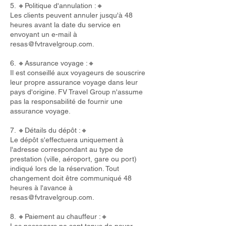
5. 🔸Politique d'annulation :🔸
Les clients peuvent annuler jusqu'à 48
heures avant la date du service en
envoyant un e-mail à
resas@fvtravelgroup.com
.
6. 🔸Assurance voyage :🔸
Il est conseillé aux voyageurs de souscrire
leur propre assurance voyage dans leur
pays d'origine. FV Travel Group n'assume
pas la responsabilité de fournir une
assurance voyage.
7. 🔸Détails du dépôt :🔸
Le dépôt s'effectuera uniquement à
l'adresse correspondant au type de
prestation (ville, aéroport, gare ou port)
indiqué lors de la réservation. Tout
changement doit être communiqué 48
heures à l'avance à
resas@fvtravelgroup.com
.
8. 🔸Paiement au chauffeur :🔸