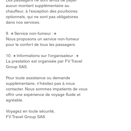
Les passagers ne sont tenus de payer
aucun montant supplémentaire au
chauffeur, à l'exception des pourboires
optionnels, qui ne sont pas obligatoires
dans nos services.
9. 🔸Service non-fumeur :🔸
Nous proposons un service non-fumeur
pour le confort de tous les passagers.
10. 🔸Informations sur l'organisateur :🔸
La prestation est organisée par FV Travel
Group SAS.
Pour toute assistance ou demande
supplémentaire, n’hésitez pas à nous
contacter. Nous sommes impatients de vous
offrir une expérience de voyage fluide et
agréable.
Voyagez en toute sécurité,
FV Travel Group SAS