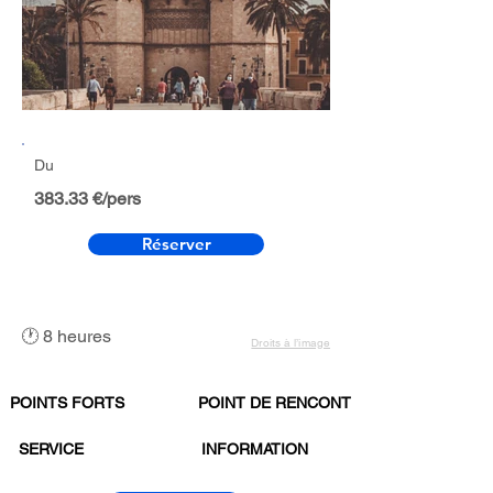
Du
383.33 €/pers
Réserver
🕐 8 heures
Droits à l’image
POINTS FORTS
POINT DE RENCONTRE
SERVICE
INFORMATION