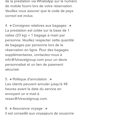
de la prestation via WhatsApp sur le numéro
de mobile fourni lors de votre réservation.
Veuillez vous assurer que le code de pays
correct est inclus.
4. 🔸Consignes relatives aux bagages :🔸
La prestation est cotée sur la base de 1
valise (23 kg) + 1 bagage à main par
personne. Veuillez respecter cette quantité
de bagages par personne lors de la
réservation en ligne. Pour des bagages
supplémentaires, contactez-nous à
info@fvtravelgroup.com
pour un devis
personnalisé et un lien de paiement
sécurisé.
5. 🔸Politique d'annulation :🔸
Les clients peuvent annuler jusqu'à 48
heures avant la date du service en
envoyant un e-mail à
resas@fvtravelgroup.com
.
6. 🔸Assurance voyage :🔸
Il est conseillé aux voyageurs de souscrire