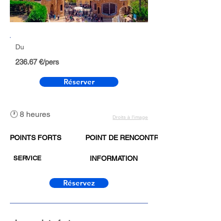
Du
236.67 €/pers
Réserver
🕐 8 heures
Droits à l’image
POINTS FORTS
POINT DE RENCONTRE
SERVICE
INFORMATION
Réservez