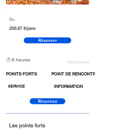
Du
256.67 €/pers
Réserver
🕐 8 heures
Droits à l’image
POINTS FORTS
POINT DE RENCONTRE
SERVICE
INFORMATION
Réservez
Les points forts