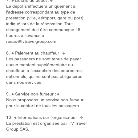
7. 🔸Détails du dépôt :🔸
Le dépôt s'effectuera uniquement à
l'adresse correspondant au type de
prestation (ville, aéroport, gare ou port)
indiqué lors de la réservation. Tout
changement doit être communiqué 48
heures à l'avance à
resas@fvtravelgroup.com
.
8. 🔸Paiement au chauffeur :🔸
Les passagers ne sont tenus de payer
aucun montant supplémentaire au
chauffeur, à l'exception des pourboires
optionnels, qui ne sont pas obligatoires
dans nos services.
9. 🔸Service non-fumeur :🔸
Nous proposons un service non-fumeur
pour le confort de tous les passagers.
10. 🔸Informations sur l'organisateur :🔸
La prestation est organisée par FV Travel
Group SAS.