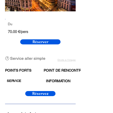
Du
70.00 €/pers
Réserver
🕐 Service aller simple
Droits à l’image
POINTS FORTS
POINT DE RENCONTRE
SERVICE
INFORMATION
Réservez