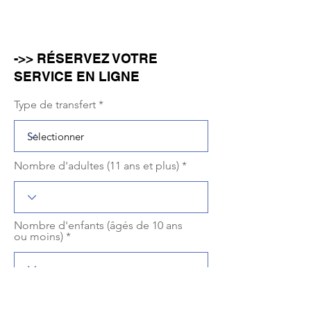
->> RÉSERVEZ VOTRE
SERVICE EN LIGNE
Type de transfert
Nombre d'adultes (11 ans et plus)
Nombre d'enfants (âgés de 10 ans
ou moins)
r
Sélectionnez une date
*
e