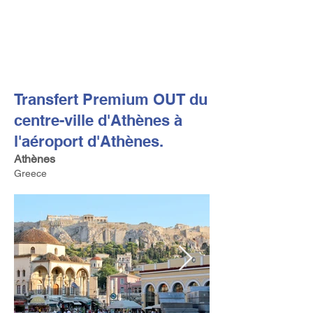
FV TRAVEL GROUP
Tour Opérateur et Conseil
ler de Voyage Haut de Gamme
basé en Europe
Transfert Premium OUT du
centre-ville d'Athènes à
l'aéroport d'Athènes.
Athènes
Greece