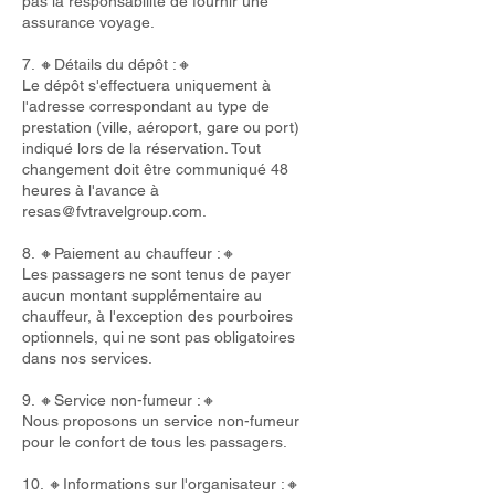
pas la responsabilité de fournir une
assurance voyage.
7. 🔸Détails du dépôt :🔸
Le dépôt s'effectuera uniquement à
l'adresse correspondant au type de
prestation (ville, aéroport, gare ou port)
indiqué lors de la réservation. Tout
changement doit être communiqué 48
heures à l'avance à
resas@fvtravelgroup.com
.
8. 🔸Paiement au chauffeur :🔸
Les passagers ne sont tenus de payer
aucun montant supplémentaire au
chauffeur, à l'exception des pourboires
optionnels, qui ne sont pas obligatoires
dans nos services.
9. 🔸Service non-fumeur :🔸
Nous proposons un service non-fumeur
pour le confort de tous les passagers.
10. 🔸Informations sur l'organisateur :🔸