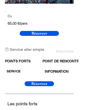
Du
65.00 €/pers
Réserver
🕐 Service aller simple
Droits à l’image
POINTS FORTS
POINT DE RENCONTRE
SERVICE
INFORMATION
Réservez
Les points forts