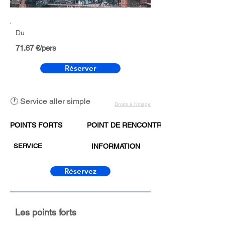
Du
71.67 €/pers
Réserver
🕐 Service aller simple
Droits à l’image
POINTS FORTS
POINT DE RENCONTRE
SERVICE
INFORMATION
Réservez
Les points forts