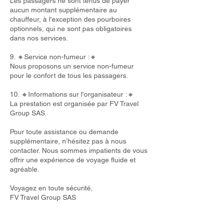
Les passagers ne sont tenus de payer
aucun montant supplémentaire au
chauffeur, à l'exception des pourboires
optionnels, qui ne sont pas obligatoires
dans nos services.
9. 🔸Service non-fumeur :🔸
Nous proposons un service non-fumeur
pour le confort de tous les passagers.
10. 🔸Informations sur l'organisateur :🔸
La prestation est organisée par FV Travel
Group SAS.
Pour toute assistance ou demande
supplémentaire, n’hésitez pas à nous
contacter. Nous sommes impatients de vous
offrir une expérience de voyage fluide et
agréable.
Voyagez en toute sécurité,
FV Travel Group SAS