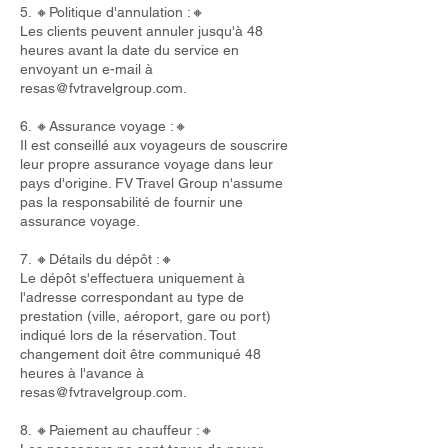
5. 🔸Politique d'annulation :🔸
Les clients peuvent annuler jusqu'à 48
heures avant la date du service en
envoyant un e-mail à
resas@fvtravelgroup.com
.
6. 🔸Assurance voyage :🔸
Il est conseillé aux voyageurs de souscrire
leur propre assurance voyage dans leur
pays d'origine. FV Travel Group n'assume
pas la responsabilité de fournir une
assurance voyage.
7. 🔸Détails du dépôt :🔸
Le dépôt s'effectuera uniquement à
l'adresse correspondant au type de
prestation (ville, aéroport, gare ou port)
indiqué lors de la réservation. Tout
changement doit être communiqué 48
heures à l'avance à
resas@fvtravelgroup.com
.
8. 🔸Paiement au chauffeur :🔸