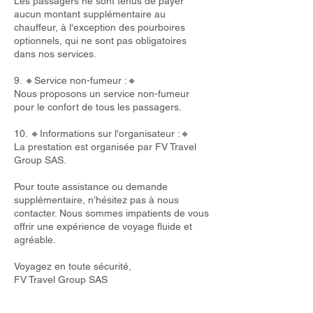
Les passagers ne sont tenus de payer
aucun montant supplémentaire au
chauffeur, à l'exception des pourboires
optionnels, qui ne sont pas obligatoires
dans nos services.
9. 🔸Service non-fumeur :🔸
Nous proposons un service non-fumeur
pour le confort de tous les passagers.
10. 🔸Informations sur l'organisateur :🔸
La prestation est organisée par FV Travel
Group SAS.
Pour toute assistance ou demande
supplémentaire, n’hésitez pas à nous
contacter. Nous sommes impatients de vous
offrir une expérience de voyage fluide et
agréable.
Voyagez en toute sécurité,
FV Travel Group SAS