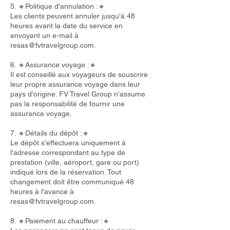
5. 🔸Politique d'annulation :🔸
Les clients peuvent annuler jusqu'à 48
heures avant la date du service en
envoyant un e-mail à
resas@fvtravelgroup.com
.
6. 🔸Assurance voyage :🔸
Il est conseillé aux voyageurs de souscrire
leur propre assurance voyage dans leur
pays d'origine. FV Travel Group n'assume
pas la responsabilité de fournir une
assurance voyage.
7. 🔸Détails du dépôt :🔸
Le dépôt s'effectuera uniquement à
l'adresse correspondant au type de
prestation (ville, aéroport, gare ou port)
indiqué lors de la réservation. Tout
changement doit être communiqué 48
heures à l'avance à
resas@fvtravelgroup.com
.
8. 🔸Paiement au chauffeur :🔸