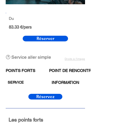
Du
83.33 €/pers
Réserver
🕐 Service aller simple
Droits à l’image
POINTS FORTS
POINT DE RENCONTRE
SERVICE
INFORMATION
Réservez
Les points forts