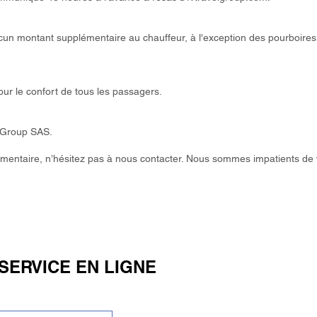
un montant supplémentaire au chauffeur, à l'exception des pourboires 
r le confort de tous les passagers.
l Group SAS.
entaire, n’hésitez pas à nous contacter. Nous sommes impatients de v
SERVICE EN LIGNE