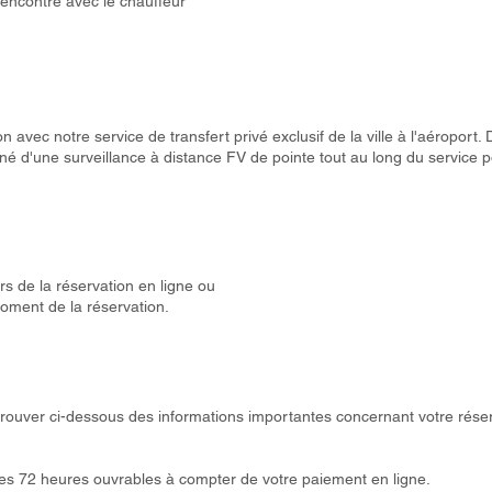
 rencontre avec le chauffeur
avec notre service de transfert privé exclusif de la ville à l'aéroport.
'une surveillance à distance FV de pointe tout au long du service pou
s de la réservation en ligne ou
oment de la réservation.
z trouver ci-dessous des informations importantes concernant votre réser
les 72 heures ouvrables à compter de votre paiement en ligne.