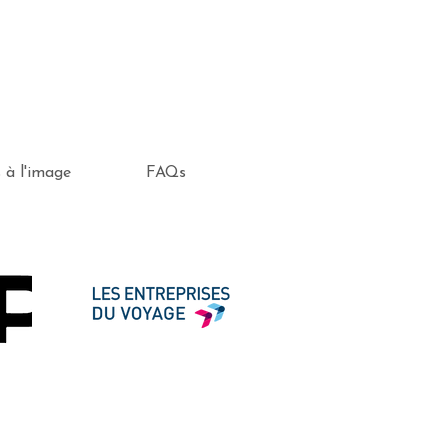
s à l'image
FAQs