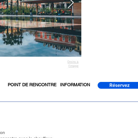
Droits à
l’image
POINT DE RENCONTRE
INFORMATION
Réservez
ion