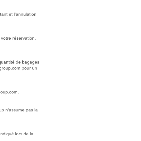
nt et l'annulation
 votre réservation.
 quantité de bagages
lgroup.com
pour un
roup.com
.
oup n'assume pas la
ndiqué lors de la