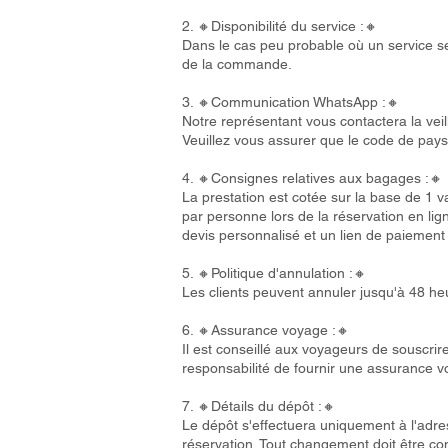
2. 🔸Disponibilité du service :🔸
Dans le cas peu probable où un service se
de la commande.
3. 🔸Communication WhatsApp :🔸
Notre représentant vous contactera la veil
Veuillez vous assurer que le code de pays 
4. 🔸Consignes relatives aux bagages :🔸
La prestation est cotée sur la base de 1 
par personne lors de la réservation en l
devis personnalisé et un lien de paiement
5. 🔸Politique d'annulation :🔸
Les clients peuvent annuler jusqu'à 48 he
6. 🔸Assurance voyage :🔸
Il est conseillé aux voyageurs de souscri
responsabilité de fournir une assurance 
7. 🔸Détails du dépôt :🔸
Le dépôt s'effectuera uniquement à l'adres
réservation. Tout changement doit être 