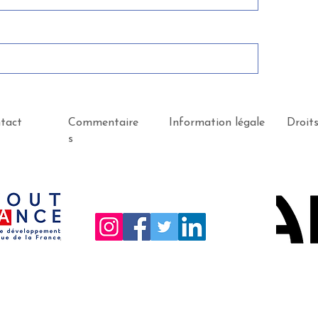
tact
Commentaire
Information légale
Droit
s