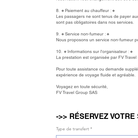
8. 🔸Paiement au chauffeur :🔸
Les passagers ne sont tenus de payer auc
sont pas obligatoires dans nos services.
9. 🔸Service non-fumeur :🔸
Nous proposons un service non-fumeur pou
10. 🔸Informations sur l'organisateur :🔸
La prestation est organisée par FV Trave
Pour toute assistance ou demande supplém
expérience de voyage fluide et agréable.
Voyagez en toute sécurité,
FV Travel Group SAS
->> RÉSERVEZ VOTRE 
Type de transfert