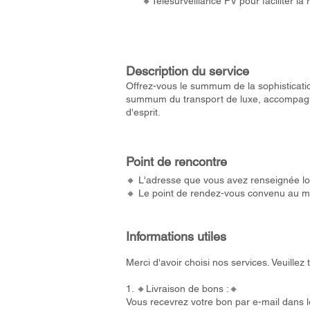
🔸Télésurveillance FV pour faciliter la
Description du service
Offrez-vous le summum de la sophistication 
summum du transport de luxe, accompagné d
d'esprit.
Point de rencontre
🔸 L'adresse que vous avez renseignée lor
🔸 Le point de rendez-vous convenu au m
Informations utiles
Merci d'avoir choisi nos services. Veuille
1. 🔸Livraison de bons :🔸
Vous recevrez votre bon par e-mail dans 