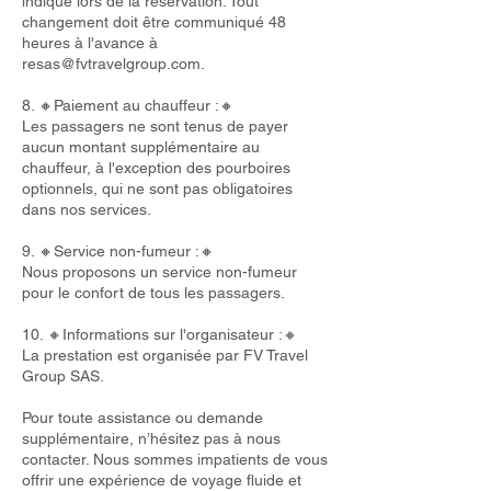
indiqué lors de la réservation. Tout
changement doit être communiqué 48
heures à l'avance à
resas@fvtravelgroup.com
.
8. 🔸Paiement au chauffeur :🔸
Les passagers ne sont tenus de payer
aucun montant supplémentaire au
chauffeur, à l'exception des pourboires
optionnels, qui ne sont pas obligatoires
dans nos services.
9. 🔸Service non-fumeur :🔸
Nous proposons un service non-fumeur
pour le confort de tous les passagers.
10. 🔸Informations sur l'organisateur :🔸
La prestation est organisée par FV Travel
Group SAS.
Pour toute assistance ou demande
supplémentaire, n’hésitez pas à nous
contacter. Nous sommes impatients de vous
offrir une expérience de voyage fluide et