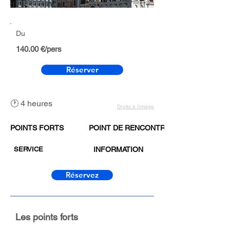
Du
140.00 €/pers
Réserver
🕐 4 heures
Droits à l’image
POINTS FORTS
POINT DE RENCONTRE
SERVICE
INFORMATION
Réservez
Les points forts