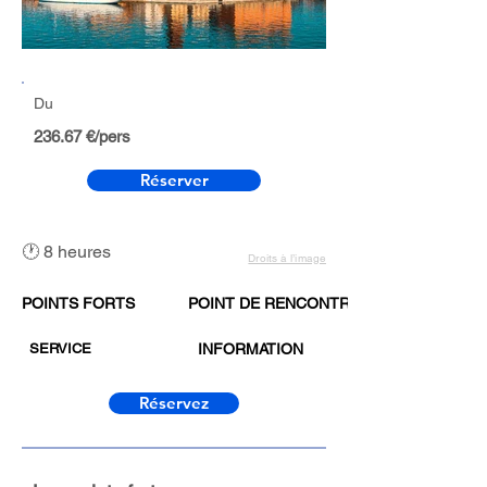
Du
236.67 €/pers
Réserver
🕐 8 heures
Droits à l’image
POINTS FORTS
POINT DE RENCONTRE
SERVICE
INFORMATION
Réservez