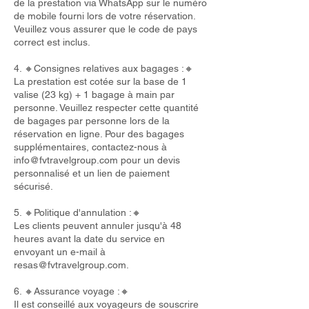
de la prestation via WhatsApp sur le numéro
de mobile fourni lors de votre réservation.
Veuillez vous assurer que le code de pays
correct est inclus.
4. 🔸Consignes relatives aux bagages :🔸
La prestation est cotée sur la base de 1
valise (23 kg) + 1 bagage à main par
personne. Veuillez respecter cette quantité
de bagages par personne lors de la
réservation en ligne. Pour des bagages
supplémentaires, contactez-nous à
info@fvtravelgroup.com
pour un devis
personnalisé et un lien de paiement
sécurisé.
5. 🔸Politique d'annulation :🔸
Les clients peuvent annuler jusqu'à 48
heures avant la date du service en
envoyant un e-mail à
resas@fvtravelgroup.com
.
6. 🔸Assurance voyage :🔸
Il est conseillé aux voyageurs de souscrire