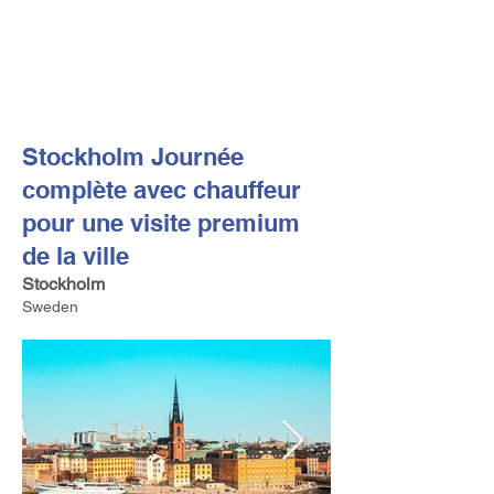
FV TRAVEL GROUP
Tour Opérateur et Conseil
ler de Voyage Haut de Gamme
basé en Europe
Stockholm Journée
complète avec chauffeur
pour une visite premium
de la ville
Stockholm
Sweden